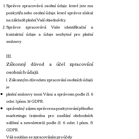
Správce zpracovává osobní údaje, které jste mu
poskytl/a nebo osobní údaje, které správce získal
na základě plnění Vaší objednávky.
Správce zpracovává Vaše identifikační a
kontaktní údaje a údaje nezbytné pro plnění
smlouvy.
III.
Zákonný důvod a účel zpracování
osobních údajů
1. Zákonným důvodem zpracování osobních údajů
je:
plnění smlouvy mezi Vámi a správcem podle čl. 6
odst. 1 písm. b) GDPR,
oprávněný zájem správce na poskytování přímého
marketingu (zejména pro zasílání obchodních
sdělení a newsletterů) podle čl. 6 odst. 1 písm. f)
GDPR,
Váš souhlas se zpracováním pro účely